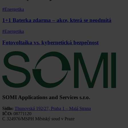
#Energetika
1+1 Baterka zdarma – akce, která se neodmítá
#Energetika
Fotovoltaika vs. kybernetická bezpečnost
SOMI Applications and Services s.r.o.
Sídlo:
Thunovská 192/27, Praha 1 – Malá Strana
IČO:
08771120
C 324976/MSPH Městský soud v Praze