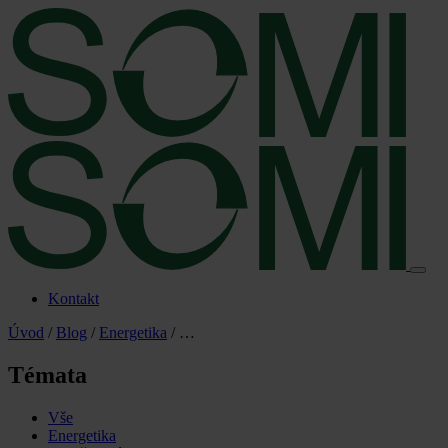
Kontakt
Úvod
/
Blog
/
Energetika
/
…
Témata
Vše
Energetika