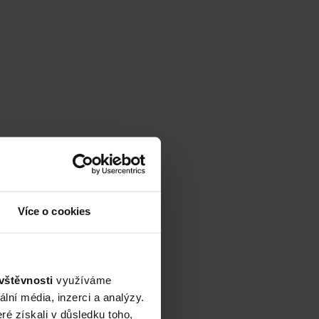
Více o cookies
vštěvnosti
využíváme
lní média, inzerci a analýzy.
ré získali v důsledku toho,